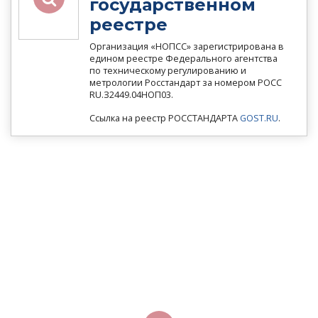
государственном
реестре
Организация «НОПСС» зарегистрирована в
едином реестре Федерального агентства
по техническому регулированию и
метрологии Росстандарт за номером РОСС
RU.З2449.04НОП03.
Ссылка на реестр РОССТАНДАРТА
GOST.RU
.