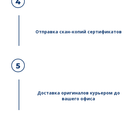
4
Отправка скан-копий сертификатов
5
Доставка оригиналов курьером до
вашего офиса