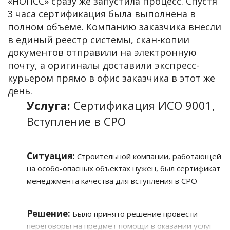
«НОПСС» сразу же запустила процесс. Спустя
3 часа сертификация была выполнена в
полном объеме. Компанию заказчика внесли
в единый реестр системы, скан-копии
документов отправили на электронную
почту, а оригиналы доставили экспресс-
курьером прямо в офис заказчика в этот же
день.
Услуга:
Сертификация ИСО 9001,
Вступление в СРО
Ситуация:
Строительной компании, работающей
на особо-опасных объектах нужен, был сертификат
менеджмента качества для вступления в СРО
Решение:
Было принято решение провести
переговоры на предмет помощи в оказании услуг