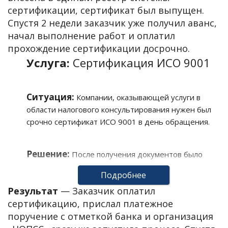
сертификации, сертификат был выпущен.
Спустя 2 недели заказчик уже получил аванс,
начал выполнение работ и оплатил
прохождение сертификации досрочно.
Услуга:
Сертификация ИСО 9001
Ситуация:
Компании, оказывающей услуги в
области налогового консультирования нужен был
срочно сертификат ИСО 9001 в день обращения.
Решение:
После получения документов было
принято решение не дожидаться поступления
Подробнее
оплаты и провести сертификацию вне графика.
Результат
—
Заказчик оплатил
сертификацию, прислал платежное
поручение с отметкой банка и организация